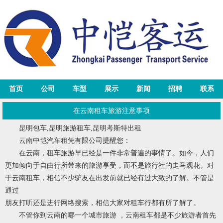
首页
公司
车型
展示
新闻
招聘
联系
在云南租车旅游注意事项
昆明包车
,
昆明旅游租车
,
昆明考斯特出租
云南中恺汽车租凭有限公司
提醒您：
在云南，租车旅游早已经是一件非常普遍的事情了。如今，人们
更加倾向于自由行所带来的旅游享受，而不是旅行社的走马观花。对
于云南租车，相信不少驴友在出发前就已经有过大致的了解。不管是
通过
朋友打听还是进行网络搜索，相信大家对租车行都有所了解了。
不管你到云南的哪一个城市旅游 ，云南租车都是不少旅游者首先